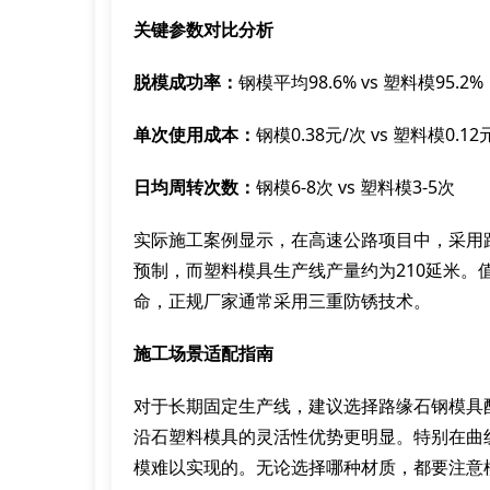
关键参数对比分析
脱模成功率：
钢模平均98.6% vs 塑料模95.2%
单次使用成本：
钢模0.38元/次 vs 塑料模0.12
日均周转次数：
钢模6-8次 vs 塑料模3-5次
实际施工案例显示，在高速公路项目中，采用
预制，而塑料模具生产线产量约为210延米
命，正规厂家通常采用三重防锈技术。
施工场景适配指南
对于长期固定生产线，建议选择路缘石钢模具
沿石塑料模具的灵活性优势更明显。特别在曲
模难以实现的。无论选择哪种材质，都要注意模具箱