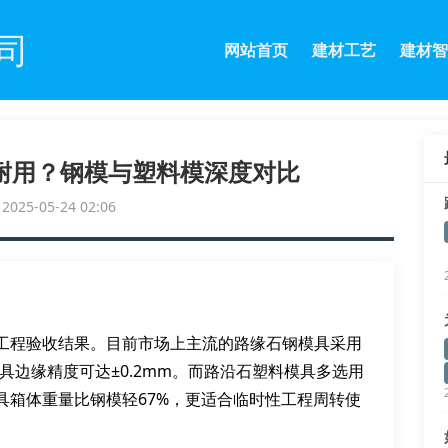
司
网站首页
建材工艺
建材智
耐用？钢模与塑料模深度对比
25-05-24 02:06
工程验收结果。目前市场上主流的路缘石钢模具采用
具边缘精度可达±0.2mm。而路沿石塑料模具多选用
具箱体重量比钢模轻67%，更适合临时性工程周转使