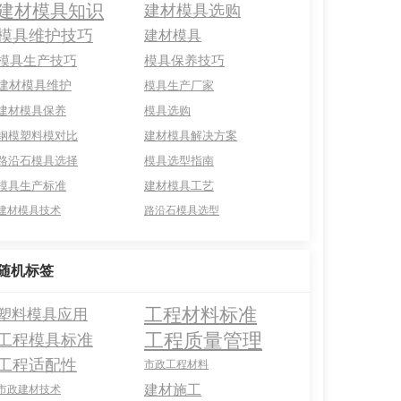
建材模具知识
建材模具选购
模具维护技巧
建材模具
模具生产技巧
模具保养技巧
建材模具维护
模具生产厂家
建材模具保养
模具选购
钢模塑料模对比
建材模具解决方案
路沿石模具选择
模具选型指南
模具生产标准
建材模具工艺
建材模具技术
路沿石模具选型
随机标签
工程材料标准
塑料模具应用
工程质量管理
工程模具标准
工程适配性
市政工程材料
建材施工
市政建材技术