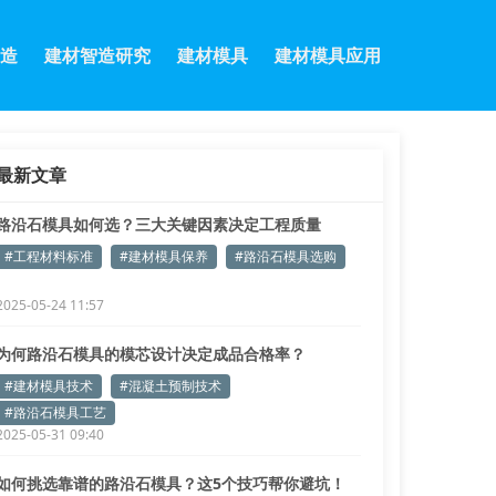
造
建材智造研究
建材模具
建材模具应用
最新文章
路沿石模具如何选？三大关键因素决定工程质量
#工程材料标准
#建材模具保养
#路沿石模具选购
2025-05-24 11:57
为何路沿石模具的模芯设计决定成品合格率？
#建材模具技术
#混凝土预制技术
#路沿石模具工艺
2025-05-31 09:40
如何挑选靠谱的路沿石模具？这5个技巧帮你避坑！