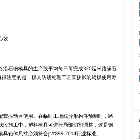
元/次
路沿石钢模具的生产线平均每日可完成320延米路缘石
。值得注意的是，模具防锈处理工艺直接影响钢模使用寿
配套振动台使用。在临时工地或异形构件预制时，路
线段施工中，塑料模具可进行局部切割调整，这是钢
体尺寸必须符合jt/t899-2014行业标准。