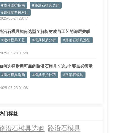
#模具维护指南
#路沿石模具选购
#钢模塑料模对比
2025-05-24 23:47
路沿石模具如何选型？解析材质与工艺的深层关联
#建材模具工艺
#模具材质分析
#路沿石模具选型
2025-05-28 01:28
如何选择耐用可靠的路沿石模具？这3个要点必须掌
握！
#建材模具选购
#模具维护技巧
#路沿石模具
2025-05-23 01:08
热门标签
路沿石模具选购
路沿石模具