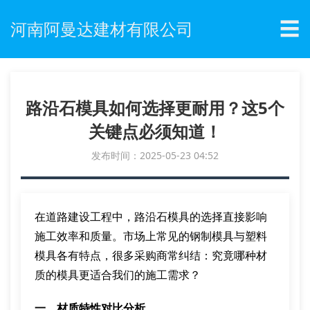
☰
河南阿曼达建材有限公司
路沿石模具如何选择更耐用？这5个
关键点必须知道！
发布时间：2025-05-23 04:52
在道路建设工程中，路沿石模具的选择直接影响
施工效率和质量。市场上常见的钢制模具与塑料
模具各有特点，很多采购商常纠结：究竟哪种材
质的模具更适合我们的施工需求？
一、材质特性对比分析