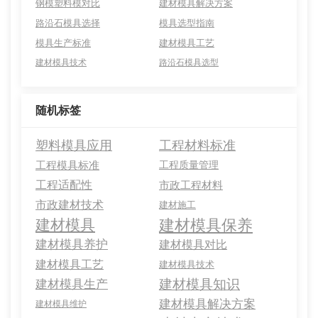
钢模塑料模对比
建材模具解决方案
路沿石模具选择
模具选型指南
模具生产标准
建材模具工艺
建材模具技术
路沿石模具选型
随机标签
塑料模具应用
工程材料标准
工程模具标准
工程质量管理
工程适配性
市政工程材料
市政建材技术
建材施工
建材模具保养
建材模具
建材模具养护
建材模具对比
建材模具工艺
建材模具技术
建材模具知识
建材模具生产
建材模具解决方案
建材模具维护