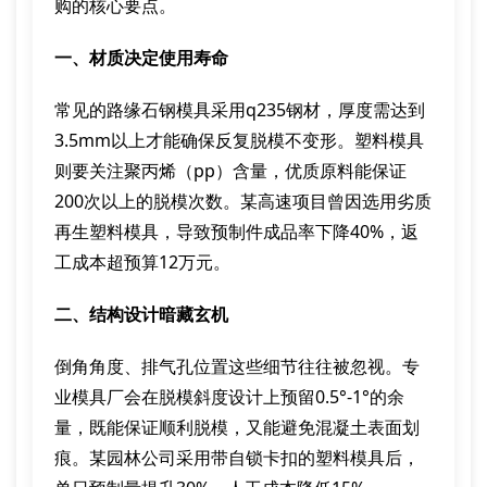
购的核心要点。
一、材质决定使用寿命
常见的路缘石钢模具采用q235钢材，厚度需达到
3.5mm以上才能确保反复脱模不变形。塑料模具
则要关注聚丙烯（pp）含量，优质原料能保证
200次以上的脱模次数。某高速项目曾因选用劣质
再生塑料模具，导致预制件成品率下降40%，返
工成本超预算12万元。
二、结构设计暗藏玄机
倒角角度、排气孔位置这些细节往往被忽视。专
业模具厂会在脱模斜度设计上预留0.5°-1°的余
量，既能保证顺利脱模，又能避免混凝土表面划
痕。某园林公司采用带自锁卡扣的塑料模具后，