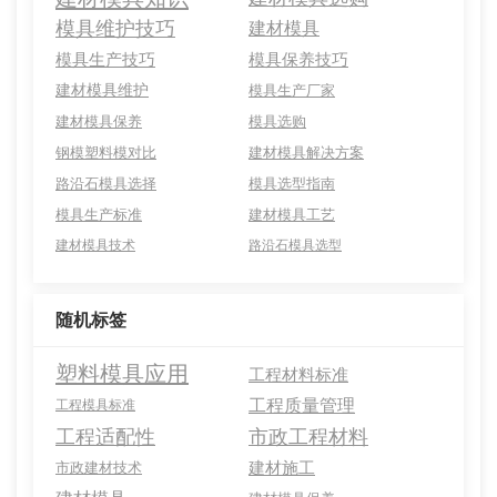
模具维护技巧
建材模具
模具生产技巧
模具保养技巧
建材模具维护
模具生产厂家
建材模具保养
模具选购
钢模塑料模对比
建材模具解决方案
路沿石模具选择
模具选型指南
模具生产标准
建材模具工艺
建材模具技术
路沿石模具选型
随机标签
塑料模具应用
工程材料标准
工程质量管理
工程模具标准
工程适配性
市政工程材料
建材施工
市政建材技术