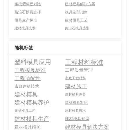
钢模塑料模对比
建材模具解决方案
路沿石模具选择
模具选型指南
模具生产标准
建材模具工艺
建材模具技术
路沿石模具选型
随机标签
工程材料标准
塑料模具应用
工程模具标准
工程质量管理
工程适配性
市政工程材料
建材施工
市政建材技术
建材模具
建材模具保养
建材模具养护
建材模具对比
建材模具工艺
建材模具技术
建材模具生产
建材模具知识
建材模具解决方案
建材模具维护