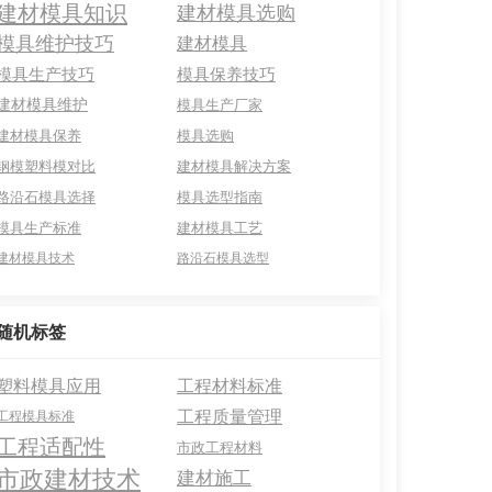
建材模具知识
建材模具选购
模具维护技巧
建材模具
模具生产技巧
模具保养技巧
建材模具维护
模具生产厂家
建材模具保养
模具选购
钢模塑料模对比
建材模具解决方案
路沿石模具选择
模具选型指南
模具生产标准
建材模具工艺
建材模具技术
路沿石模具选型
随机标签
塑料模具应用
工程材料标准
工程质量管理
工程模具标准
工程适配性
市政工程材料
市政建材技术
建材施工