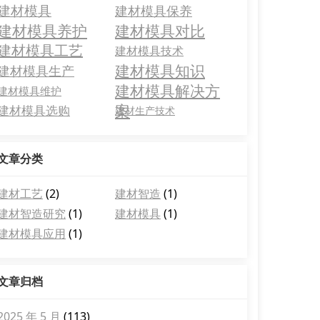
建材模具
建材模具保养
建材模具养护
建材模具对比
建材模具工艺
建材模具技术
建材模具知识
建材模具生产
建材模具解决方
建材模具维护
案
建材模具选购
建材生产技术
文章分类
建材工艺
(2)
建材智造
(1)
建材智造研究
(1)
建材模具
(1)
建材模具应用
(1)
文章归档
2025 年 5 月
(113)