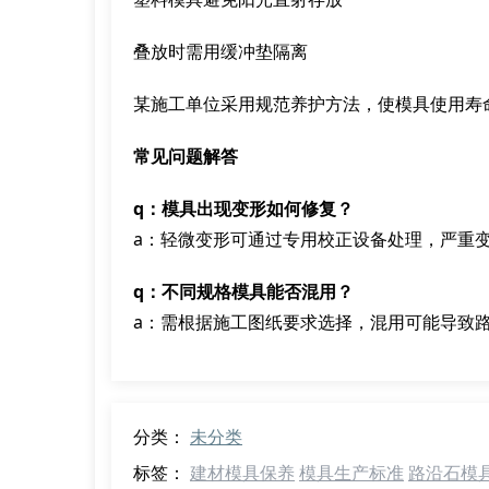
叠放时需用缓冲垫隔离
某施工单位采用规范养护方法，使模具使用寿命
常见问题解答
q：模具出现变形如何修复？
a：轻微变形可通过专用校正设备处理，严重
q：不同规格模具能否混用？
a：需根据施工图纸要求选择，混用可能导致
分类：
未分类
标签：
建材模具保养
模具生产标准
路沿石模