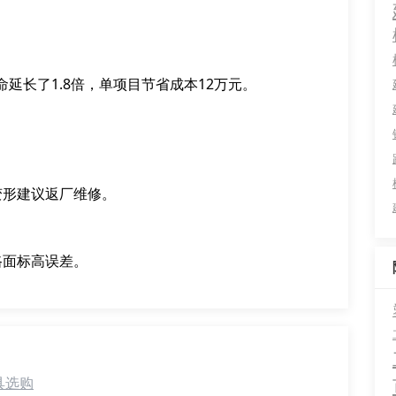
延长了1.8倍，单项目节省成本12万元。
变形建议返厂维修。
路面标高误差。
具选购