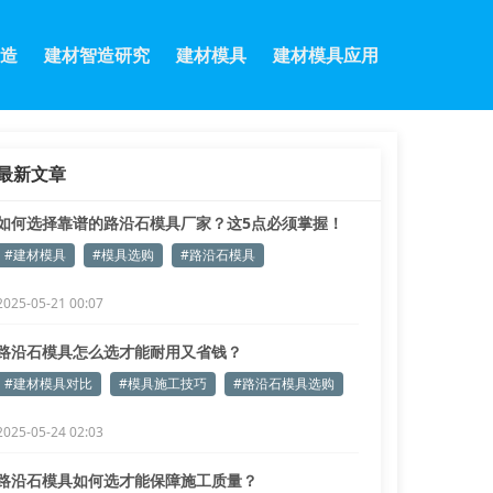
造
建材智造研究
建材模具
建材模具应用
最新文章
如何选择靠谱的路沿石模具厂家？这5点必须掌握！
#建材模具
#模具选购
#路沿石模具
2025-05-21 00:07
路沿石模具怎么选才能耐用又省钱？
#建材模具对比
#模具施工技巧
#路沿石模具选购
2025-05-24 02:03
路沿石模具如何选才能保障施工质量？