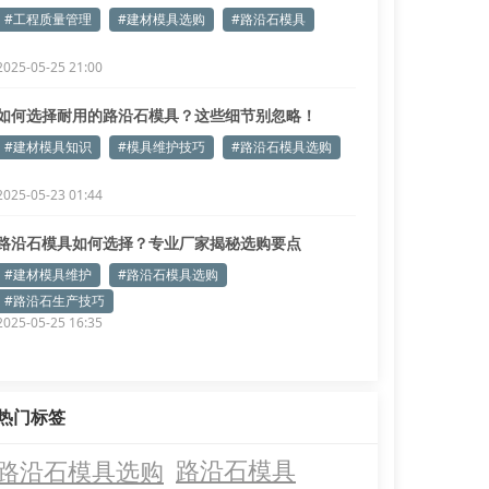
#工程质量管理
#建材模具选购
#路沿石模具
2025-05-25 21:00
如何选择耐用的路沿石模具？这些细节别忽略！
#建材模具知识
#模具维护技巧
#路沿石模具选购
2025-05-23 01:44
路沿石模具如何选择？专业厂家揭秘选购要点
#建材模具维护
#路沿石模具选购
#路沿石生产技巧
2025-05-25 16:35
热门标签
路沿石模具选购
路沿石模具