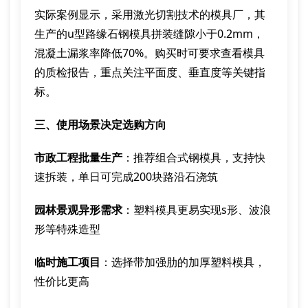
实际案例显示，采用激光切割技术的模具厂，其
生产的u型路缘石钢模具拼装缝隙小于0.2mm，
混凝土漏浆率降低70%。购买时可要求查看模具
的质检报告，重点关注平面度、垂直度等关键指
标。
三、使用场景决定选购方向
市政工程批量生产
：推荐组合式钢模具，支持快
速拆装，单日可完成200块路沿石浇筑
园林景观异形需求
：塑料模具更易实现s形、波浪
形等特殊造型
临时施工项目
：选择带加强肋的加厚塑料模具，
性价比更高