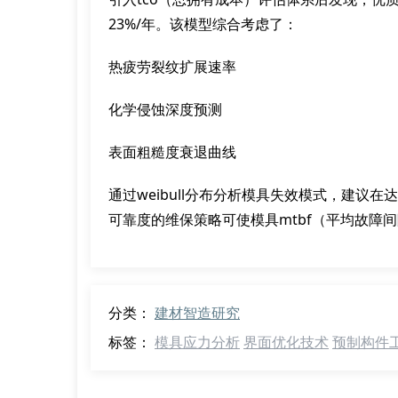
23%/年。该模型综合考虑了：
热疲劳裂纹扩展速率
化学侵蚀深度预测
表面粗糙度衰退曲线
通过weibull分布分析模具失效模式，建议在
可靠度的维保策略可使模具mtbf（平均故障间
分类：
建材智造研究
标签：
模具应力分析
界面优化技术
预制构件