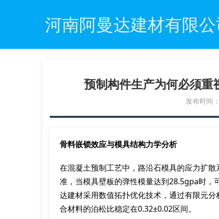
河南阿曼达建材有限公
预制构件生产为何必须重
发布时间：20
骨料嵌锁效应与模具结构力学分析
在混凝土预制工艺中，路沿石模具的应力扩散系数
准，当模具壁板的弹性模量达到28.5gpa
达建材采用数值拓扑优化技术，通过有限元分
合材料的泊松比稳定在0.32±0.02区间。