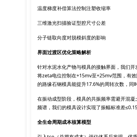
温度梯度补偿算法控制注塑收缩率
三维激光扫描验证型腔尺寸公差
分子链取向度对脱模斜度的影响
界面过渡区优化策略解析
针对水泥水化产物与模具的接触界面，我们开
将zeta电位控制在+15mv至+25mv范围
的路缘石钢模具能提升17.6%的周转次数，同
在振动成型阶段，模具的共振频率需避开混凝
频谱，我们的模具设计实现了振幅标准差≤0.
全生命周期成本核算模型
引入tco（总拥有成本）评估体系后发现，优