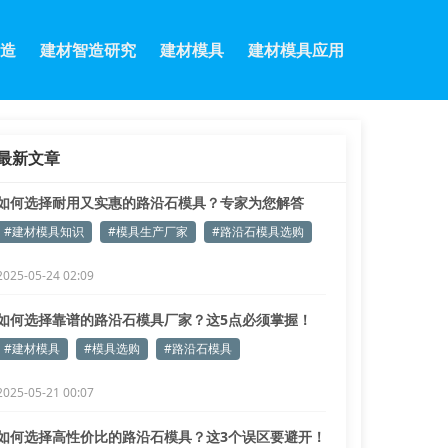
造
建材智造研究
建材模具
建材模具应用
最新文章
如何选择耐用又实惠的路沿石模具？专家为您解答
#建材模具知识
#模具生产厂家
#路沿石模具选购
2025-05-24 02:09
如何选择靠谱的路沿石模具厂家？这5点必须掌握！
#建材模具
#模具选购
#路沿石模具
2025-05-21 00:07
如何选择高性价比的路沿石模具？这3个误区要避开！