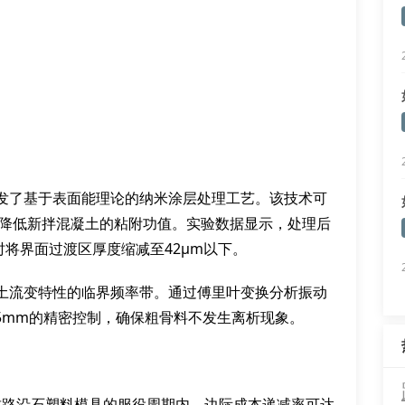
发了基于表面能理论的纳米涂层处理工艺。该技术可
，有效降低新拌混凝土的粘附功值。实验数据显示，处理后
时将界面过渡区厚度缩减至42μm以下。
土流变特性的临界频率带。通过傅里叶变换分析振动
15mm的精密控制，确保粗骨料不发生离析现象。
质路沿石塑料模具的服役周期内，边际成本递减率可达