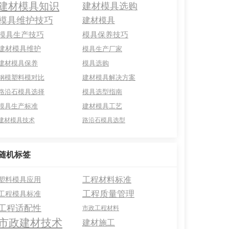
建材模具知识
建材模具选购
模具维护技巧
建材模具
模具生产技巧
模具保养技巧
建材模具维护
模具生产厂家
建材模具保养
模具选购
钢模塑料模对比
建材模具解决方案
路沿石模具选择
模具选型指南
模具生产标准
建材模具工艺
建材模具技术
路沿石模具选型
随机标签
工程材料标准
塑料模具应用
工程质量管理
工程模具标准
工程适配性
市政工程材料
市政建材技术
建材施工