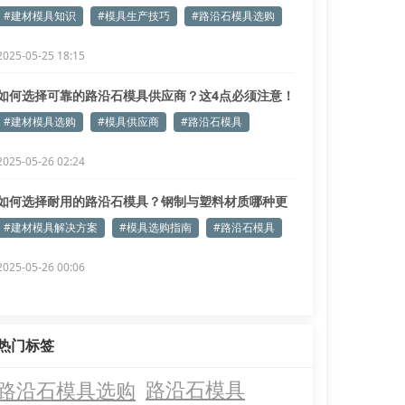
#建材模具知识
#模具生产技巧
#路沿石模具选购
2025-05-25 18:15
如何选择可靠的路沿石模具供应商？这4点必须注意！
#建材模具选购
#模具供应商
#路沿石模具
2025-05-26 02:24
如何选择耐用的路沿石模具？钢制与塑料材质哪种更
适合？
#建材模具解决方案
#模具选购指南
#路沿石模具
2025-05-26 00:06
热门标签
路沿石模具选购
路沿石模具