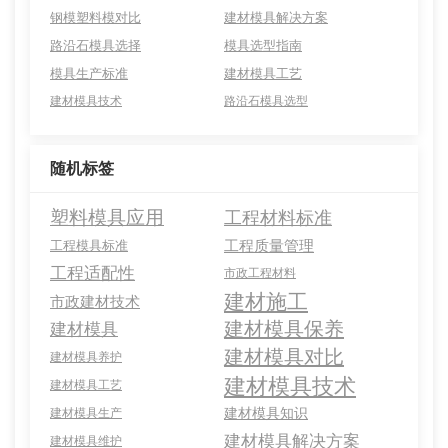
钢模塑料模对比
建材模具解决方案
路沿石模具选择
模具选型指南
模具生产标准
建材模具工艺
建材模具技术
路沿石模具选型
随机标签
塑料模具应用
工程材料标准
工程质量管理
工程模具标准
工程适配性
市政工程材料
建材施工
市政建材技术
建材模具保养
建材模具
建材模具对比
建材模具养护
建材模具技术
建材模具工艺
建材模具知识
建材模具生产
建材模具解决方案
建材模具维护