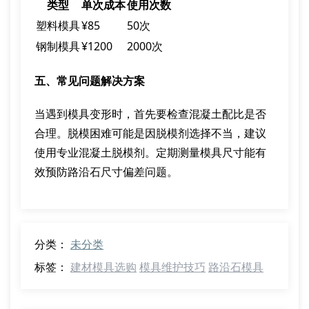
类型
单次成本
使用次数
塑料模具
¥85
50次
钢制模具
¥1200
2000次
五、常见问题解决方案
当遇到模具变形时，首先要检查混凝土配比是否
合理。脱模困难可能是因脱模剂选择不当，建议
使用专业混凝土脱模剂。定期测量模具尺寸能有
效预防路沿石尺寸偏差问题。
分类：
未分类
标签：
建材模具选购
模具维护技巧
路沿石模具