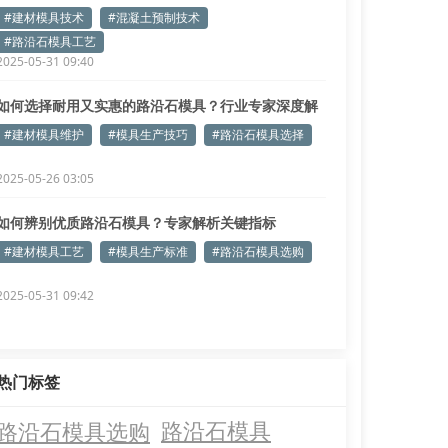
#建材模具技术
#混凝土预制技术
#路沿石模具工艺
2025-05-31 09:40
如何选择耐用又实惠的路沿石模具？行业专家深度解
析
#建材模具维护
#模具生产技巧
#路沿石模具选择
2025-05-26 03:05
如何辨别优质路沿石模具？专家解析关键指标
#建材模具工艺
#模具生产标准
#路沿石模具选购
2025-05-31 09:42
热门标签
路沿石模具选购
路沿石模具