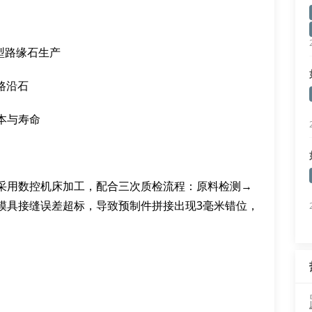
型路缘石生产
路沿石
本与寿命
采用数控机床加工，配合三次质检流程：原料检测→
模具接缝误差超标，导致预制件拼接出现3毫米错位，