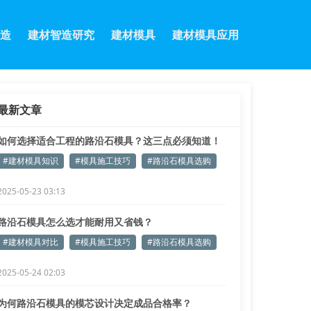
造
建材智造研究
建材模具
建材模具应用
最新文章
如何选择适合工程的路沿石模具？这三点必须知道！
#建材模具知识
#模具施工技巧
#路沿石模具选购
2025-05-23 03:13
路沿石模具怎么选才能耐用又省钱？
#建材模具对比
#模具施工技巧
#路沿石模具选购
2025-05-24 02:03
为何路沿石模具的模芯设计决定成品合格率？