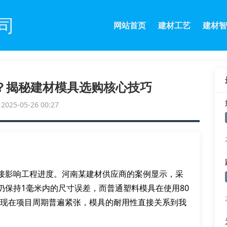
司
网站首页
建材工艺
建材智
？揭秘建材模具选购核心技巧
25-05-26 00:27
接影响工程进度。河南某建材供应商的案例显示，采
后仍保持1毫米内的尺寸误差，而普通塑料模具在使用80
”现在项目周期普遍紧张，模具的耐用性直接关系到我