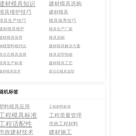
建材模具知识
建材模具选购
模具维护技巧
建材模具
模具生产技巧
模具保养技巧
建材模具维护
模具生产厂家
建材模具保养
模具选购
钢模塑料模对比
建材模具解决方案
路沿石模具选择
模具选型指南
模具生产标准
建材模具工艺
建材模具技术
路沿石模具选型
随机标签
塑料模具应用
工程材料标准
工程模具标准
工程质量管理
工程适配性
市政工程材料
市政建材技术
建材施工