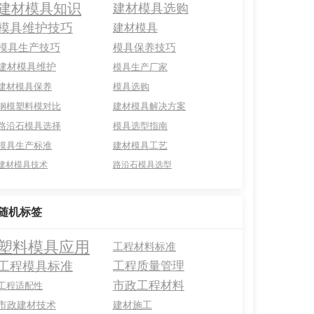
建材模具知识
建材模具选购
模具维护技巧
建材模具
模具生产技巧
模具保养技巧
建材模具维护
模具生产厂家
建材模具保养
模具选购
钢模塑料模对比
建材模具解决方案
路沿石模具选择
模具选型指南
模具生产标准
建材模具工艺
建材模具技术
路沿石模具选型
随机标签
塑料模具应用
工程材料标准
工程模具标准
工程质量管理
市政工程材料
工程适配性
市政建材技术
建材施工