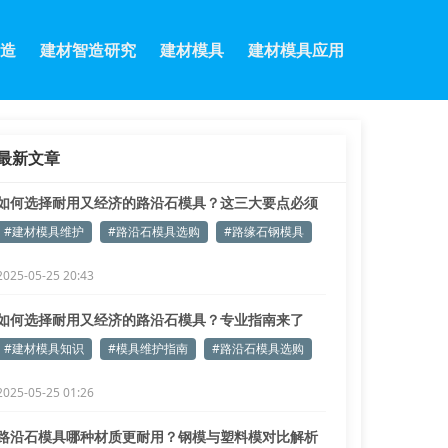
造
建材智造研究
建材模具
建材模具应用
最新文章
如何选择耐用又经济的路沿石模具？这三大要点必须
掌握！
#建材模具维护
#路沿石模具选购
#路缘石钢模具
2025-05-25 20:43
如何选择耐用又经济的路沿石模具？专业指南来了
#建材模具知识
#模具维护指南
#路沿石模具选购
2025-05-25 01:26
路沿石模具哪种材质更耐用？钢模与塑料模对比解析