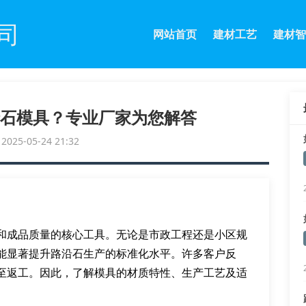
司
网站首页
建材工艺
建材智
石模具？专业厂家为您解答
25-05-24 21:32
和成品质量的核心工具。无论是市政工程还是小区规
能显著提升路沿石生产的标准化水平。许多客户反
至返工。因此，了解模具的材质特性、生产工艺及适