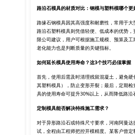
路沿石模具的材质对比：钢模与塑料模哪个更
路缘石钢模具因其高强度和耐磨性，常用于大
路沿石塑料模具则凭借轻便、低成本的优势，
限公司建议，用户可根据施工规模、预算及工
老化能力也是判断质量的关键指标。
如何延长模具使用寿命？这3个技巧必须掌握
首先，使用后需及时清理残留混凝土，避免硬
其塑料模具），防止变形开裂；最后，定期检
具的使用寿命可提升30%以上，从而降低路沿
定制模具能否解决特殊施工需求？
对于异形路沿石或特殊尺寸要求，河南阿曼达
试，全程由工程师把控开模精度。某客户曾定