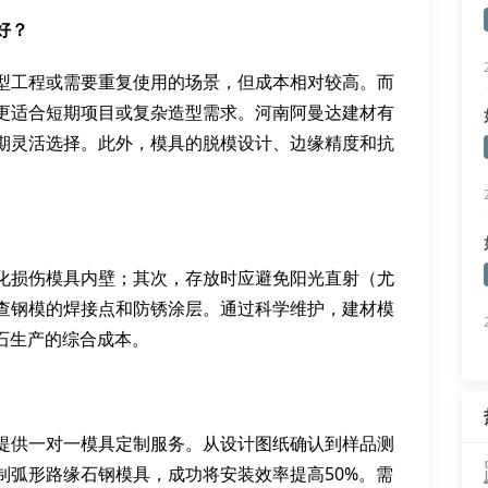
好？
型工程或需要重复使用的场景，但成本相对较高。而
更适合短期项目或复杂造型需求。河南阿曼达建材有
期灵活选择。此外，模具的脱模设计、边缘精度和抗
化损伤模具内壁；其次，存放时应避免阳光直射（尤
查钢模的焊接点和防锈涂层。通过科学维护，建材模
石生产的综合成本。
提供一对一模具定制服务。从设计图纸确认到样品测
制弧形路缘石钢模具，成功将安装效率提高50%。需